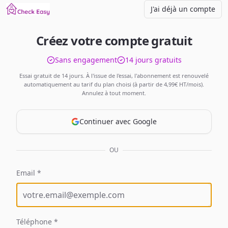
J'ai déjà un compte
Créez votre compte gratuit
Sans engagement
14 jours gratuits
Essai gratuit de 14 jours. À l'issue de l'essai, l'abonnement est renouvelé
automatiquement au tarif du plan choisi (à partir de
4,99€
HT/mois).
Annulez à tout moment.
Continuer avec Google
OU
Email *
Téléphone *